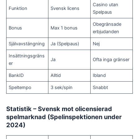
Casino utan
Funktion
Svensk licens
Spelpaus
Obegränsade
Bonus
Max 1 bonus
erbjudanden
Självavstängning
Ja (Spelpaus)
Nej
Insättningsgräns
Ja
Ofta inga gränser
er
BankID
Alltid
Ibland
Speltempo
3 sek/spin
Snabbt
Statistik – Svensk mot olicensierad
spelmarknad (Spelinspektionen under
2024)