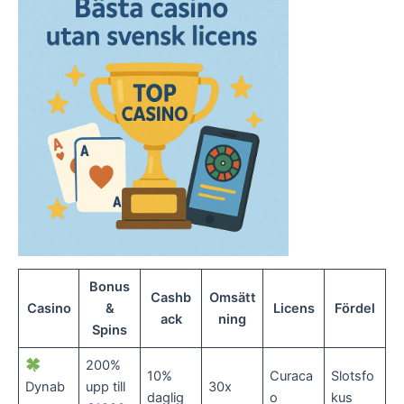
Bonus
Cashb
Omsätt
Casino
&
Licens
Fördel
ack
ning
Spins
200%
10%
Curaca
Slotsfo
Dynab
upp till
30x
daglig
o
kus