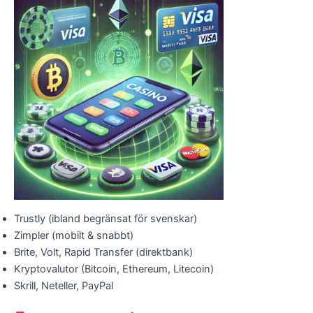
Trustly (ibland begränsat för svenskar)
Zimpler (mobilt & snabbt)
Brite, Volt, Rapid Transfer (direktbank)
Kryptovalutor (Bitcoin, Ethereum, Litecoin)
Skrill, Neteller, PayPal