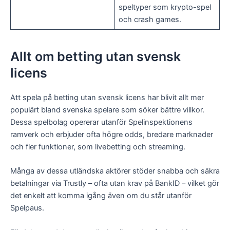
speltyper som krypto-spel
och crash games.
Allt om betting utan svensk
licens
Att spela på betting utan svensk licens har blivit allt mer
populärt bland svenska spelare som söker bättre villkor.
Dessa spelbolag opererar utanför Spelinspektionens
ramverk och erbjuder ofta högre odds, bredare marknader
och fler funktioner, som livebetting och streaming.
Många av dessa utländska aktörer stöder snabba och säkra
betalningar via Trustly – ofta utan krav på BankID – vilket gör
det enkelt att komma igång även om du står utanför
Spelpaus.