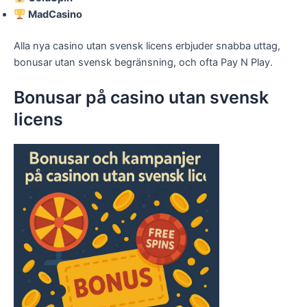
MadCasino
Alla nya casino utan svensk licens erbjuder snabba uttag,
bonusar utan svensk begränsning, och ofta Pay N Play.
Bonusar på casino utan svensk
licens