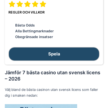
REGLER OCH VILLKOR
Bästa Odds
Alla Bettingmarknader
Obegränsade insatser
Spela
Jämför 7 bästa casino utan svensk licens
– 2026
Välj bland de bästa casinon utan svensk licens som faller
dig i smaken nedan: