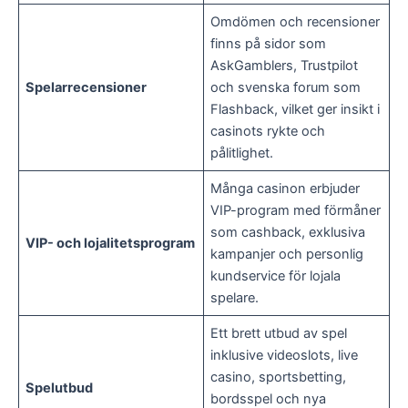
Omdömen och recensioner
finns på sidor som
AskGamblers, Trustpilot
Spelarrecensioner
och svenska forum som
Flashback, vilket ger insikt i
casinots rykte och
pålitlighet.
Många casinon erbjuder
VIP-program med förmåner
som cashback, exklusiva
VIP- och lojalitetsprogram
kampanjer och personlig
kundservice för lojala
spelare.
Ett brett utbud av spel
inklusive videoslots, live
casino, sportsbetting,
Spelutbud
bordsspel och nya